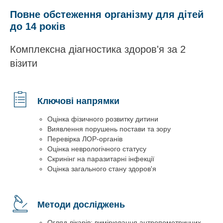
Повне обстеження організму для дітей
до 14 років
Комплексна діагностика здоров'я за 2
візити
Ключові напрямки
Оцінка фізичного розвитку дитини
Виявлення порушень постави та зору
Перевірка ЛОР-органів
Оцінка неврологічного статусу
Скринінг на паразитарні інфекції
Оцінка загального стану здоров'я
Методи досліджень
Огляд лікарів: вимірювання антропометричних