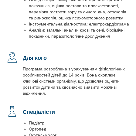
показників, оцінка постави та плоскостопості,
перевірка гостроти зору та очного дна, отоскопія
та риноскопія, оцінка психомоторного розвитку
Інструментальна діагностика: електрокардіограма
Аналізи: загальні аналізи крові та сечі, біохімічні
показники, паразитологічне дослідження
Для кого
Програма розроблена з урахуванням фізіологічних
особливостей дітей до 14 років. Вона охоплює
ключові системи організму, що дозволяє оцінити
розвиток дитини та своєчасно виявити можливі
відхилення.
Спеціалісти
Педіатр
Ортопед
Офтальмолог