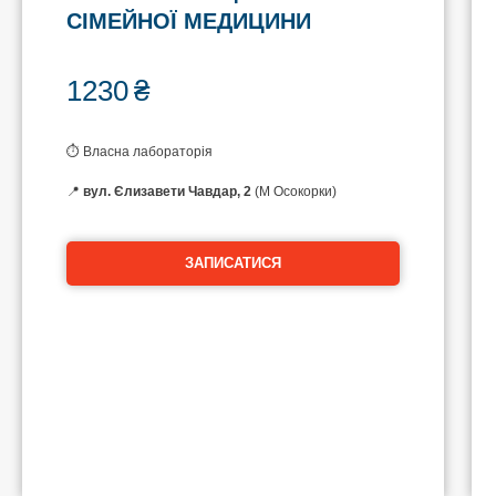
СІМЕЙНОЇ МЕДИЦИНИ
1230
₴
⏱ Власна лабораторія
📍
вул. Єлизавети Чавдар, 2
(М Осокорки)
ЗАПИСАТИСЯ