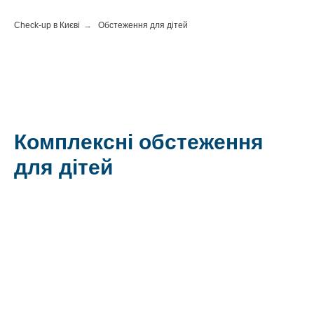
Check-up в Києві
→
Обстеження для дітей
Комплексні обстеження
для дітей