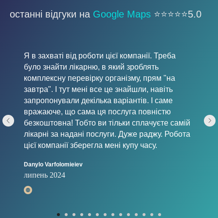
останні відгуки на
Google Maps
⭐️⭐️⭐️⭐️⭐️5.0
Я в захваті від роботи цієї компанії. Треба
було знайти лікарню, в який зроблять
комплексну перевірку організму, прям "на
завтра". І тут мені все це знайшли, навіть
запропонували декілька варіантів. І саме
вражаюче, що сама ця послуга повністю
безкоштовна! Тобто ви тільки сплачуєте самій
лікарні за надані послуги. Дуже раджу. Робота
цієї компанії зберегла мені купу часу.
Danylo Varfolomieiev
липень 2024