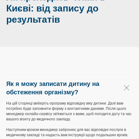
Києві: від запису до
результатів
Як я можу записати дитину на
обстеження організму?
На цій сторінці виберіть програму відповідну віку дитини. Далі вам
потрібно буде заповнити форму з контактними даними. Після цього
менеджер онлайн-сервісу зв'яжеться з вами, щоб погодити дату та час
вашого візиту до медичного закладу.
Наступним кроком менеджер забронює для вас відповідні послуги в
медичному закладі та надасть вам інструкції щодо подальших кроків.