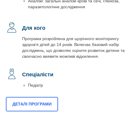
Аналізи: загальні аналізи крові та сечі, глюкоза,
паразитологічне дослідження
Для кого
Програма розроблена для щорічного моніторингу
здоров'я дітей до 14 років. Включає базовий набір
досліджень, що дозволяє оцінити розвиток дитини та
своєчасно виявити можливі відхилення.
Спеціалісти
Педіатр
ДЕТАЛІ ПРОГРАМИ