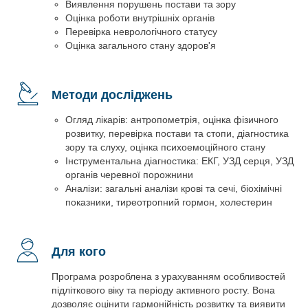
Виявлення порушень постави та зору
Оцінка роботи внутрішніх органів
Перевірка неврологічного статусу
Оцінка загального стану здоров'я
Методи досліджень
Огляд лікарів: антропометрія, оцінка фізичного
розвитку, перевірка постави та стопи, діагностика
зору та слуху, оцінка психоемоційного стану
Інструментальна діагностика: ЕКГ, УЗД серця, УЗД
органів черевної порожнини
Аналізи: загальні аналізи крові та сечі, біохімічні
показники, тиреотропний гормон, холестерин
Для кого
Програма розроблена з урахуванням особливостей
підліткового віку та періоду активного росту. Вона
дозволяє оцінити гармонійність розвитку та виявити