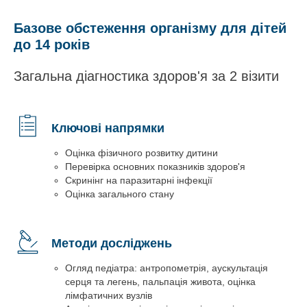
Базове обстеження організму для дітей
до 14 років
Загальна діагностика здоров'я за 2 візити
Ключові напрямки
Оцінка фізичного розвитку дитини
Перевірка основних показників здоров'я
Скринінг на паразитарні інфекції
Оцінка загального стану
Методи досліджень
Огляд педіатра: антропометрія, аускультація
серця та легень, пальпація живота, оцінка
лімфатичних вузлів