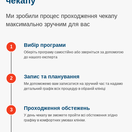
чекапу
Ми зробили процес проходження чекапу
максимально зручним для вас
Вибір програми
Оберіть програму самостійно або зверніться за допомогою
до нашого експерта
Запис та планування
Ми допоможемо вам записатися на зручний час та надамо
детальний графік всіх процедур в обраній клініці
Проходження обстежень
У день чекапу ви зможете пройти всі обстеження згідно
графіку в комфортних умовах клініки.