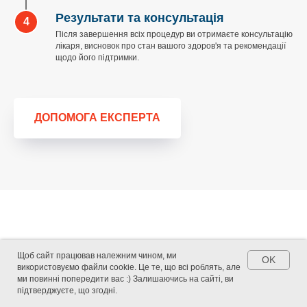
Результати та консультація
Після завершення всіх процедур ви отримаєте консультацію
лікаря, висновок про стан вашого здоров'я та рекомендації
щодо його підтримки.
ДОПОМОГА ЕКСПЕРТА
Щоб сайт працював належним чином, ми
Задайте своє питання
OK
використовуємо файли cookie. Це те, що всі роблять, але
ми повинні попередити вас :) Залишаючись на сайті, ви
підтверджуєте, що згодні.