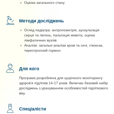
Оцінка загального стану
Методи досліджень
Огляд педіатра: антропометрія, аускультація
серця та легень, пальпація живота, оцінка
лімфатичних вузлів
Аналізи: загальні аналізи крові та сечі, глюкоза,
тиреотропний гормон
Для кого
Програма розроблена для щорічного моніторингу
здоров'я підлітків 14-17 років. Включає базовий набір
досліджень з урахуванням особливостей підліткового
віку.
Спеціалісти