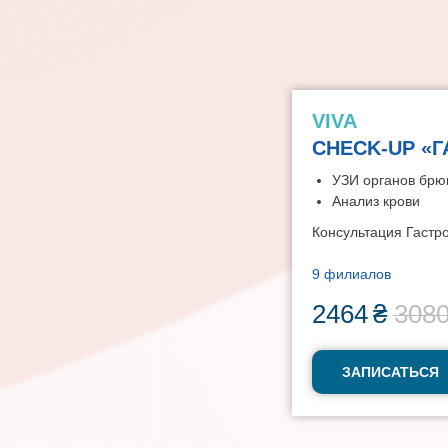
VIVA
CHECK-UP «
УЗИ органов брю
Анализ крови
Консультация Гастр
9 филиалов
2464
₴
308
ЗАПИСАТЬСЯ