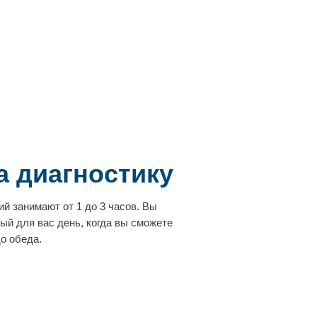
а диагностику
й занимают от 1 до 3 часов. Вы
й для вас день, когда вы сможете
о обеда.