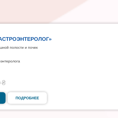
ГАСТРОЭНТЕРОЛОГ»
шной полости и почек
оэнтеролога
0
₴
ПОДРОБНЕЕ