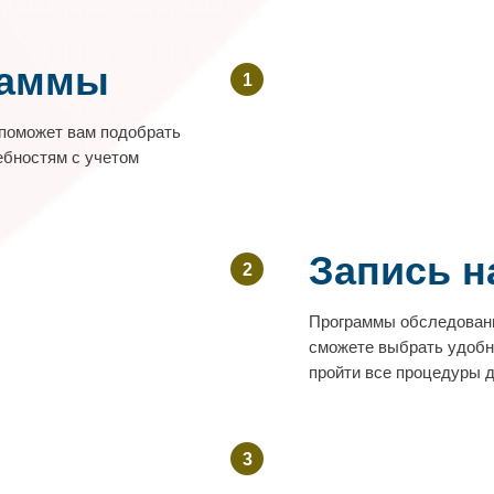
раммы
 поможет вам подобрать
бностям с учетом
Запись н
Программы обследовани
сможете выбрать удобны
пройти все процедуры д