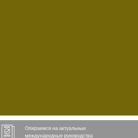
Опираемся на актуальные
международные руководства