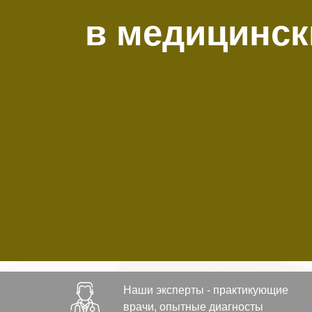
в медицинск
Наши эксперты - практикующие
врачи, опытные диагносты