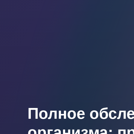
Полное обсл
организма: п