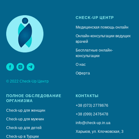
CHECK-UP ЦЕНТР
Медицинская помощь онлайн
Онлайн-консультации ведущих
врачей
Бесплатные онлайн-
консультации
О нас
Оферта
© 2022 Check-Up Центр
ПОЛНОЕ ОБСЛЕДОВАНИЕ
КОНТАКТЫ
ОРГАНИЗМА
+38 (073) 2778676
Check-up для женщин
+38 (099) 2476478
Check-up для мужчин
info@check-up.in.ua
Check-up для детей
Харьков, ул. Клочковская, 3
Check-up в Турции