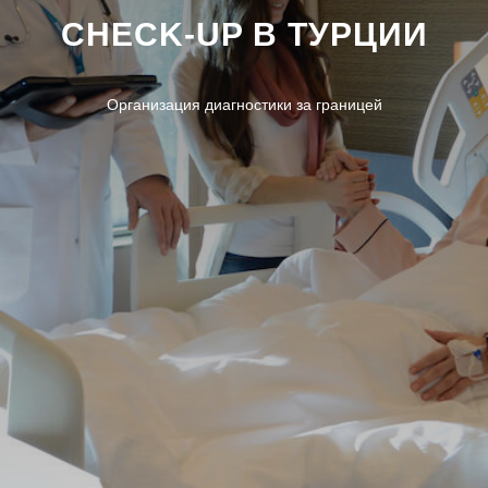
CHECK-UP В ТУРЦИИ
Организация диагностики за границей