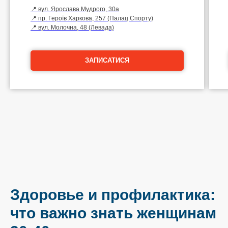
📍 вул. Ярослава Мудрого, 30а
📍 пр. Героїв Харкова, 257 (Палац Спорту)
📍 вул. Молочна, 48 (Левада)
ЗАПИСАТИСЯ
Здоровье и профилактика:
что важно знать женщинам