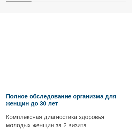
Полное обследование организма для
женщин до 30 лет
Комплексная диагностика здоровья
молодых женщин за 2 визита