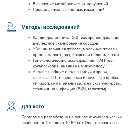
Выявление метаболических нарушений
Профилактика возрастных изменений
Методы исследований
Кардиодиагностика: ЭКГ, измерение давления,
дуплексное сканирование сосудов
УЗИ: щитовидная железа, молочные железы,
органы малого таза, брюшная полость, почки
Гинекологические исследования: ПАП-тест,
кольпоскопия, анализ на микрофлору
Анализы: общие анализы мочи и крови,
глюкоза, ТТГ, печеночные и почечные пробы,
липидограмма, анализ кала на скрытую кровь,
скрининг на инфекции (ВИЧ, гепатиты)
Для кого
Программа разработана на основе физиологических
особенностей женщин 40-50 лет. Она включает все