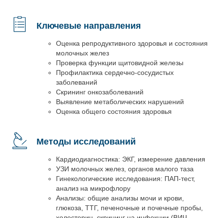
Ключевые направления
Оценка репродуктивного здоровья и состояния
молочных желез
Проверка функции щитовидной железы
Профилактика сердечно-сосудистых
заболеваний
Скрининг онкозаболеваний
Выявление метаболических нарушений
Оценка общего состояния здоровья
Методы исследований
Кардиодиагностика: ЭКГ, измерение давления
УЗИ молочных желез, органов малого таза
Гинекологические исследования: ПАП-тест,
анализ на микрофлору
Анализы: общие анализы мочи и крови,
глюкоза, ТТГ, печеночные и почечные пробы,
холестерин, скрининг на инфекции (ВИЧ,