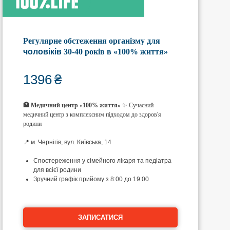
Регулярне обстеження організму для
чоловіків
30-40 років в «100% життя»
1396
₴
🏥 Медичний центр «100% життя»
✨ Сучасний
медичний центр з комплексним підходом до здоров'я
родини
📍 м. Чернігів, вул. Київська, 14
Спостереження у сімейного лікаря та педіатра
для всієї родини
Зручний графік прийому з 8:00 до 19:00
ЗАПИСАТИСЯ