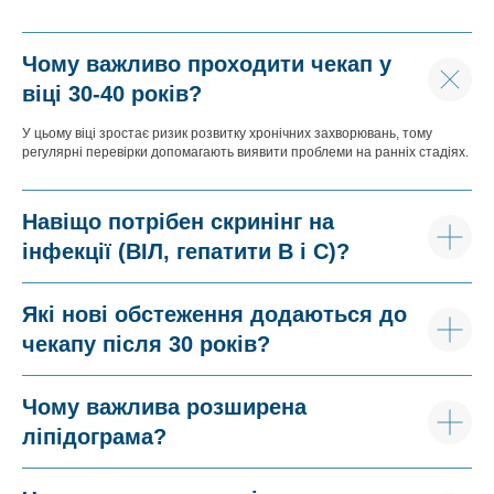
Чому важливо проходити чекап у
віці 30-40 років?
У цьому віці зростає ризик розвитку хронічних захворювань, тому
регулярні перевірки допомагають виявити проблеми на ранніх стадіях.
Навіщо потрібен скринінг на
інфекції (ВІЛ, гепатити В і С)?
Які нові обстеження додаються до
чекапу після 30 років?
Чому важлива розширена
ліпідограма?