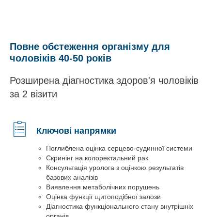
Повне обстеження організму для
чоловіків 40-50 років
Розширена діагностика здоров'я чоловіків
за 2 візити
Ключові напрямки
Поглиблена оцінка серцево-судинної системи
Скринінг на колоректальний рак
Консультація уролога з оцінкою результатів
базових аналізів
Виявлення метаболічних порушень
Оцінка функції щитоподібної залози
Діагностика функціонального стану внутрішніх
органів