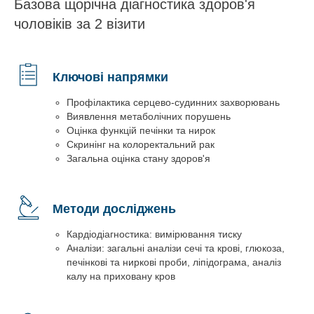
Базова щорічна діагностика здоров'я
чоловіків за 2 візити
Ключові напрямки
Профілактика серцево-судинних захворювань
Виявлення метаболічних порушень
Оцінка функцій печінки та нирок
Скринінг на колоректальний рак
Загальна оцінка стану здоров'я
Методи досліджень
Кардіодіагностика: вимірювання тиску
Аналізи: загальні аналізи сечі та крові, глюкоза,
печінкові та ниркові проби, ліпідограма, аналіз
калу на приховану кров