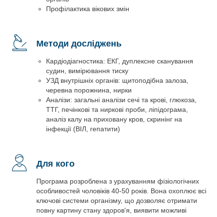
Профілактика вікових змін
Методи досліджень
Кардіодіагностика: ЕКГ, дуплексне сканування
судин, вимірювання тиску
УЗД внутрішніх органів: щитоподібна залоза,
черевна порожнина, нирки
Аналізи: загальні аналізи сечі та крові, глюкоза,
ТТГ, печінкові та ниркові проби, ліпідограма,
аналіз калу на приховану кров, скринінг на
інфекції (ВІЛ, гепатити)
Для кого
Програма розроблена з урахуванням фізіологічних
особливостей чоловіків 40-50 років. Вона охоплює всі
ключові системи організму, що дозволяє отримати
повну картину стану здоров'я, виявити можливі