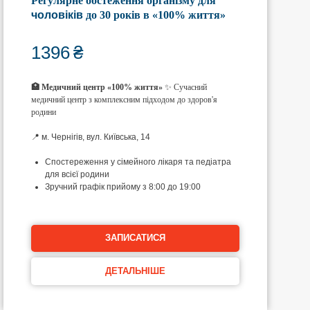
Регулярне обстеження організму для
чоловіків
до 30 років в «100% життя»
1396
₴
🏥 Медичний центр «100% життя»
✨ Сучасний
медичний центр з комплексним підходом до здоров'я
родини
📍 м. Чернігів, вул. Київська, 14
Спостереження у сімейного лікаря та педіатра
для всієї родини
Зручний графік прийому з 8:00 до 19:00
ЗАПИСАТИСЯ
ДЕТАЛЬНІШЕ