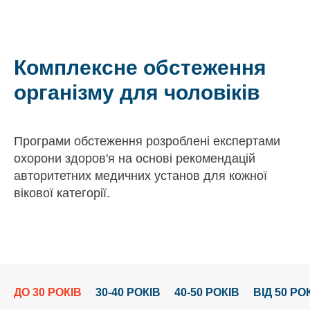
Комплексне обстеження
організму для чоловіків
Програми обстеження розроблені експертами
охорони здоров'я на основі рекомендацій
авторитетних медичних установ для кожної
вікової категорії.
ДО 30 РОКІВ
30-40 РОКІВ
40-50 РОКІВ
ВІД 50 РО