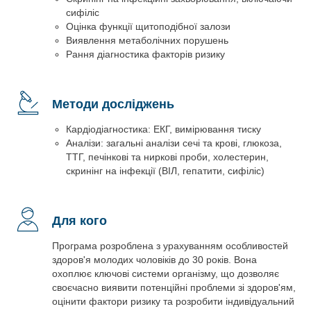
сифіліс
Оцінка функції щитоподібної залози
Виявлення метаболічних порушень
Рання діагностика факторів ризику
Методи досліджень
Кардіодіагностика: ЕКГ, вимірювання тиску
Аналізи: загальні аналізи сечі та крові, глюкоза,
ТТГ, печінкові та ниркові проби, холестерин,
скринінг на інфекції (ВІЛ, гепатити, сифіліс)
Для кого
Програма розроблена з урахуванням особливостей
здоров'я молодих чоловіків до 30 років. Вона
охоплює ключові системи організму, що дозволяє
своєчасно виявити потенційні проблеми зі здоров'ям,
оцінити фактори ризику та розробити індивідуальний