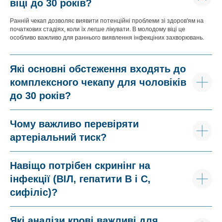
віці до 30 років?
Ранній чекап дозволяє виявити потенційні проблеми зі здоров'ям на
початкових стадіях, коли їх легше лікувати. В молодому віці це
особливо важливо для раннього виявлення інфекціних захворювань.
Які основні обстеження входять до
комплексного чекапу для чоловіків
до 30 років?
Чому важливо перевіряти
артеріальний тиск?
Навіщо потрібен скринінг на
інфекції (ВІЛ, гепатити В і С,
сифіліс)?
Які аналізи крові важливі для