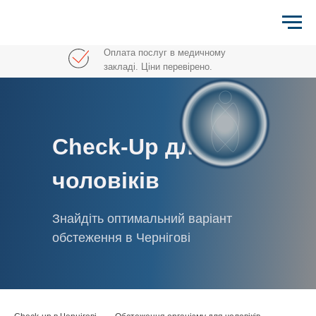
Оплата послуг в медичному
закладі. Ціни перевірено.
Check-Up для
чоловіків
Знайдіть оптимальний варіант
обстеження в Чернігові