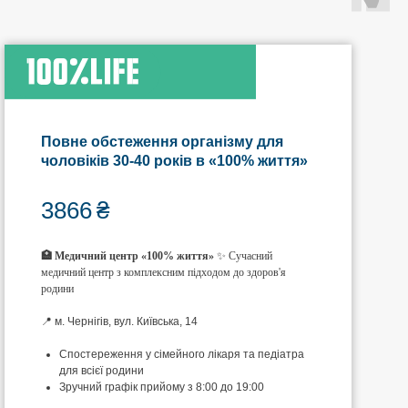
Повне обстеження організму для
чоловіків 30-40 років в «100% життя»
3866
₴
🏥 Медичний центр «100% життя»
✨ Сучасний
медичний центр з комплексним підходом до здоров'я
родини
📍 м. Чернігів, вул. Київська, 14
Спостереження у сімейного лікаря та педіатра
для всієї родини
Зручний графік прийому з 8:00 до 19:00