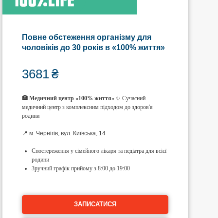
Повне обстеження організму для
чоловіків до 30 років в «100% життя»
3681
₴
🏥 Медичний центр «100% життя»
✨ Сучасний
медичний центр з комплексним підходом до здоров'я
родини
📍 м. Чернігів, вул. Київська, 14
Спостереження у сімейного лікаря та педіатра для всієї
родини
Зручний графік прийому з 8:00 до 19:00
ЗАПИСАТИСЯ