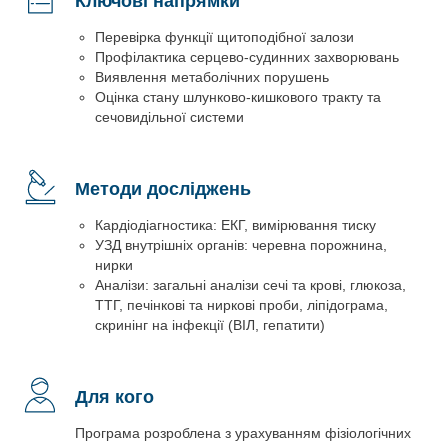
Ключові напрямки
Перевірка функції щитоподібної залози
Профілактика серцево-судинних захворювань
Виявлення метаболічних порушень
Оцінка стану шлунково-кишкового тракту та
сечовидільної системи
Методи досліджень
Кардіодіагностика: ЕКГ, вимірювання тиску
УЗД внутрішніх органів: черевна порожнина,
нирки
Аналізи: загальні аналізи сечі та крові, глюкоза,
ТТГ, печінкові та ниркові проби, ліпідограма,
скринінг на інфекції (ВІЛ, гепатити)
Для кого
Програма розроблена з урахуванням фізіологічних