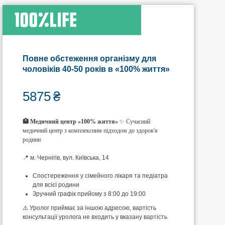
Повне обстеження організму для
чоловіків 40-50 років в «100% життя»
5875
₴
🏥 Медичний центр «100% життя»
✨ Сучасний
медичний центр з комплексним підходом до здоров'я
родини
📍 м. Чернігів, вул. Київська, 14
Спостереження у сімейного лікаря та педіатра
для всієї родини
Зручний графік прийому з 8:00 до 19:00
⚠️ Уролог приймає за іншою адресою, вартість
консультації уролога не входить у вказану вартість