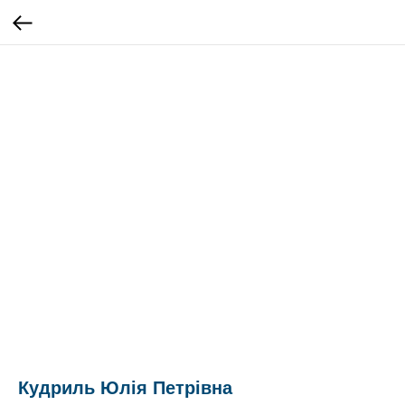
Кудриль Юлія Петрівна