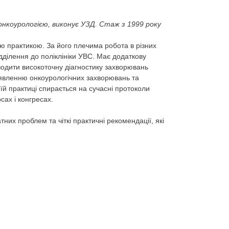
онкоурологією, виконує УЗД. Стаж з 1999 року
ю практикою. За його плечима робота в різних
дділення до поліклініки УВС. Має додаткову
оводити високоточну діагностику захворювань
иявленню онкоурологічних захворювань та
їй практиці спирається на сучасні протоколи
сах і конгресах.
тних проблем та чіткі практичні рекомендації, які