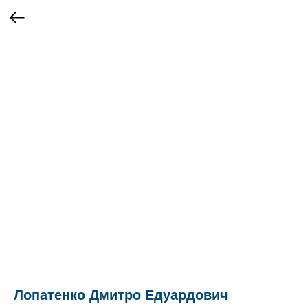
Лопатенко Дмитро Едуардович