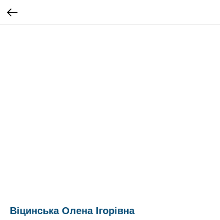
Віцинська Олена Ігорівна