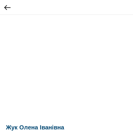
Жук Олена Іванівна