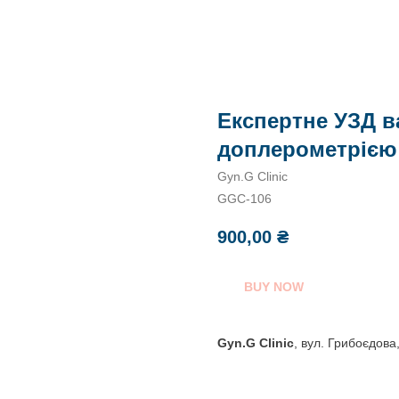
Експертне УЗД ва
доплерометрією
Gyn.G Clinic
GGC-106
900,00
₴
BUY NOW
Gyn.G Clinic
,
вул. Грибоєдова