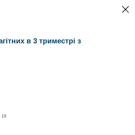
гітних в 3 триместрі з
, 19