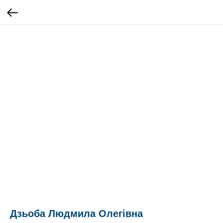
Дзьоба Людмила Олегівна