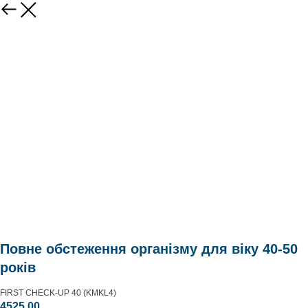
Повне обстеження організму для віку 40-50
років
FIRST CHECK-UP 40 (KMKL4)
4525,00