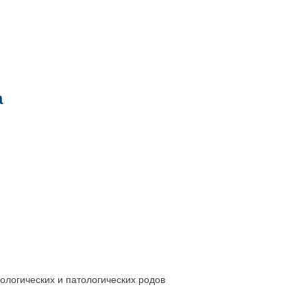
а
логических и патологических родов